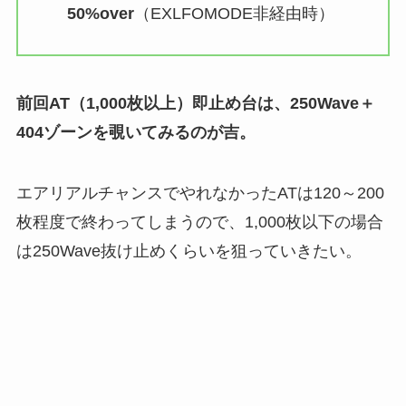
50%over
（EXLFOMODE非経由時）
前回AT（1,000枚以上）即止め台は、250Wave＋
404ゾーンを覗いてみるのが吉。
エアリアルチャンスでやれなかったATは120～200
枚程度で終わってしまうので、
1,000枚以下の場合
は250Wave抜け止めくらいを狙っていきたい。