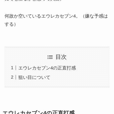
何故か空いているエウレカセブン4。（嫌な予感は
する）
目次
エウレカセブン4の正直打感
狙い目について
エウレカセブン4の正直打感