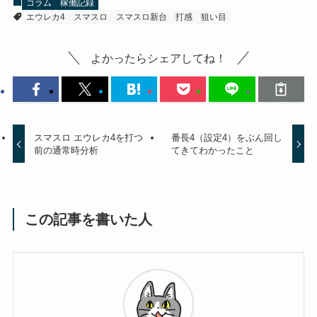
コラム
稼働記録
エウレカ4
スマスロ
スマスロ新台
打感
狙い目
よかったらシェアしてね！
スマスロ エウレカ4を打つ
番長4（設定4）をぶん回し
前の通常時分析
てきてわかったこと
この記事を書いた人