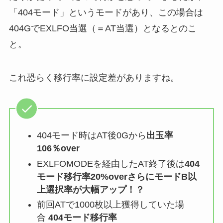
「404モード」というモードがあり、この場合は
404GでEXLFO当選（＝AT当選）となるとのこ
と。
これ恐らく移行率に設定差がありますね。
404モード時はAT後0Gから
出玉率
106％over
EXLFOMODEを経由したAT終了後は
404
モード移行率20%over
さらにモードB以
上選択率が大幅アップ！？
前回ATで1000枚以上獲得していた場
合
404モード移行率