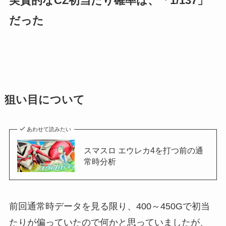
実質的なCZ初当たり確率は、「1/137」
だった
狙い目について
あわせて読みたい
スマスロ エウレカ4を打つ前の通
常時分析
前回通常時データを見る限り、400～450Gで初当
たりが偏っていたので何かと思っていましたが、