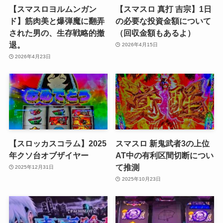
【スマスロヨルムンガン
【スマスロ 真打 吉宗】1日
ド】筋肉美と爆弾魔に翻弄
の必要な投資金額について
された男の、生存戦略的撤
（回収金額もあるよ）
退。
2026年4月15日
2026年4月23日
【スロッカスコラム】2025
スマスロ 新鬼武者3の上位
年クソ台オブザイヤー
AT中の有利区間切断につい
て推測
2025年12月31日
2025年10月23日