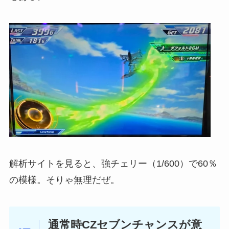
解析サイトを見ると、強チェリー（1/600）で60％
の模様。そりゃ無理だぜ。
通常時CZセブンチャンスが意