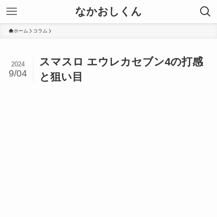
なかおしくん
ホーム
コラム
スマスロ エウレカセブン4の打感
2024
9/04
と狙い目