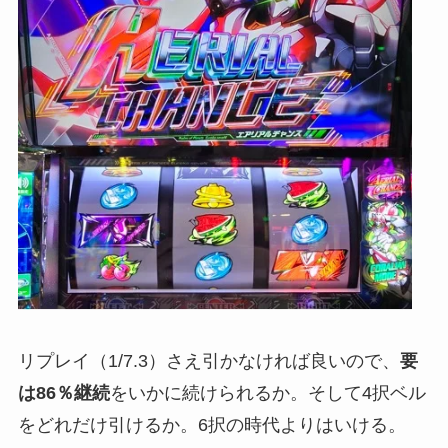
リプレイ（1/7.3）さえ引かなければ良いので、
要
は86％継続
をいかに続けられるか。
そして4択ベル
をどれだけ引けるか。6択の時代よりはいける。