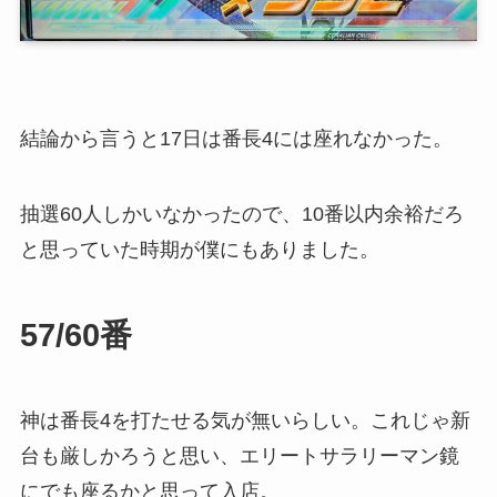
結論から言うと17日は番長4には座れなかった。
抽選60人しかいなかったので、10番以内余裕だろ
と思っていた時期が僕にもありました。
57/60番
神は番長4を打たせる気が無いらしい。
これじゃ新
台も厳しかろうと思い、エリートサラリーマン鏡
にでも座るかと思って入店。