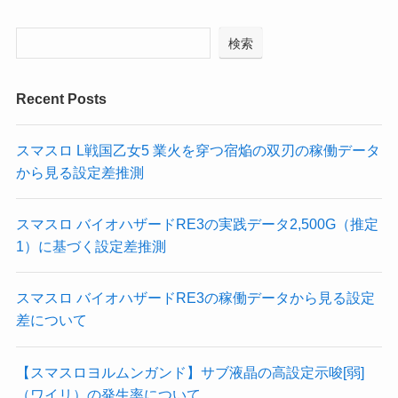
検索
Recent Posts
スマスロ L戦国乙女5 業火を穿つ宿焔の双刃の稼働データ
から見る設定差推測
スマスロ バイオハザードRE3の実践データ2,500G（推定
1）に基づく設定差推測
スマスロ バイオハザードRE3の稼働データから見る設定
差について
【スマスロヨルムンガンド】サブ液晶の高設定示唆[弱]
（ワイリ）の発生率について