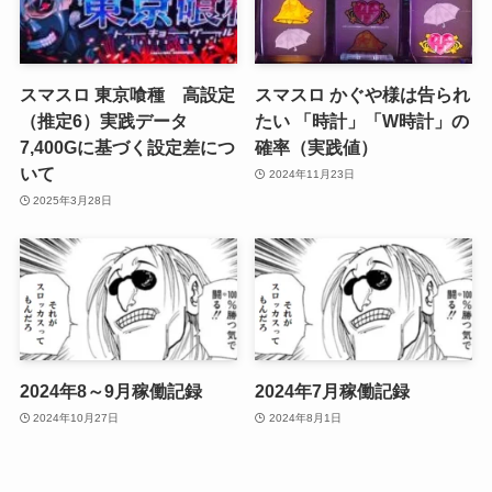
スマスロ 東京喰種 高設定
スマスロ かぐや様は告られ
（推定6）実践データ
たい 「時計」「W時計」の
7,400Gに基づく設定差につ
確率（実践値）
いて
2024年11月23日
2025年3月28日
2024年8～9月稼働記録
2024年7月稼働記録
2024年10月27日
2024年8月1日