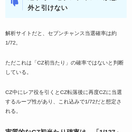
外と引けない
解析サイトだと、セブンチャンス当選確率は約
1/72。
ただこれは「CZ初当たり」の確率ではないと判断
している。
CZ中にレア役を引くとCZ転落後に再度CZに当選
するループ性があり、
これ込みで1/72だと想定さ
れる。