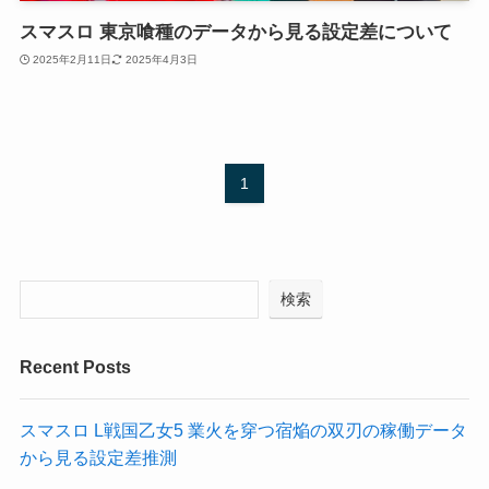
スマスロ 東京喰種のデータから見る設定差について
2025年2月11日
2025年4月3日
1
検索
Recent Posts
スマスロ L戦国乙女5 業火を穿つ宿焔の双刃の稼働データ
から見る設定差推測