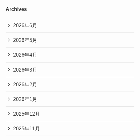
Archives
2026年6月
2026年5月
2026年4月
2026年3月
2026年2月
2026年1月
2025年12月
2025年11月