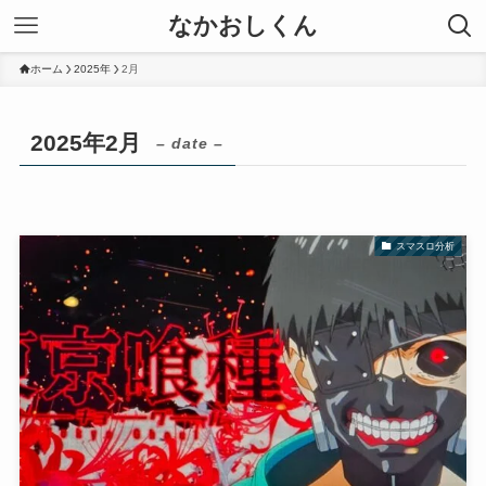
なかおしくん
ホーム
2025年
2月
2025年2月
– date –
スマスロ分析