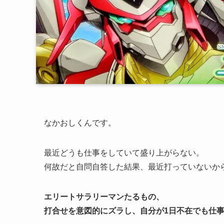
なかおしくんです。
最近どうも仕事をしていて盛り上がらない。
何故だと自問自答した結果、最近打っていないか
エリートサラリーマンたるもの、
打合せを意図的にズラし、自分が1日不在でも仕