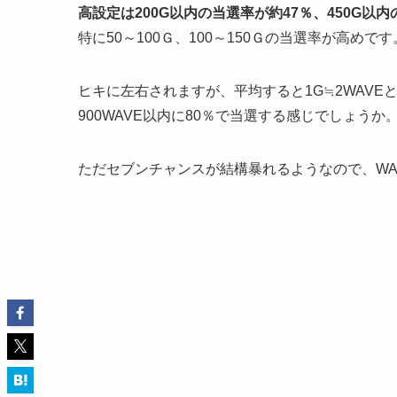
高設定は200G以内の当選率が約47％、450G以内
特に50～100Ｇ、100～150Ｇの当選率が高めです
ヒキに左右されますが、平均すると1G≒2WAVE
900WAVE以内に80％で当選する感じでしょうか
ただセブンチャンスが結構暴れるようなので、WA