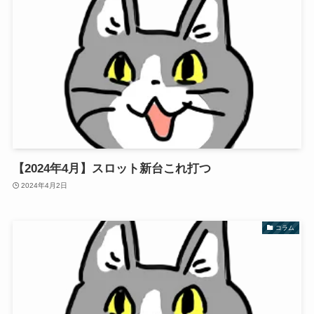
【2024年4月】スロット新台これ打つ
2024年4月2日
コラム