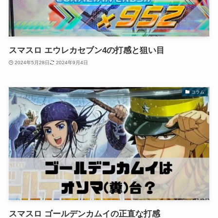
スマスロ エウレカセブン4の打感と狙い目
2024年5月28日
2024年9月4日
コラム
スマスロ ゴールデンカムイの正直な打感