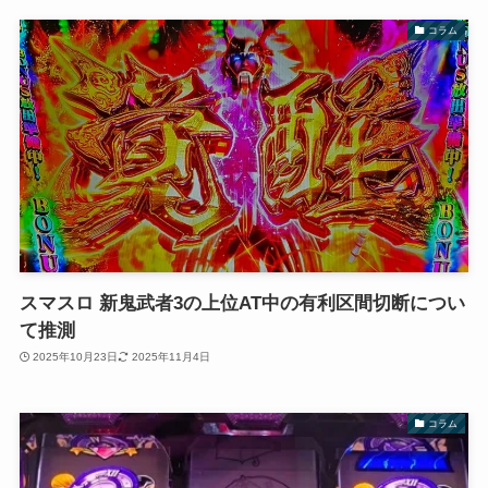
コラム
スマスロ 新鬼武者3の上位AT中の有利区間切断につい
て推測
2025年10月23日
2025年11月4日
コラム