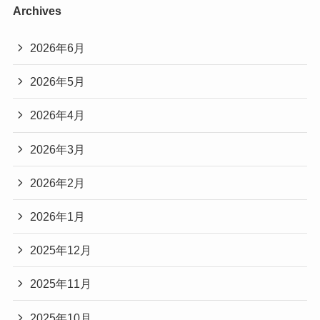
Archives
2026年6月
2026年5月
2026年4月
2026年3月
2026年2月
2026年1月
2025年12月
2025年11月
2025年10月