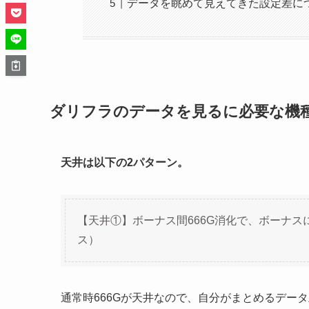
データを眺めて見えてきた設定差に
ダリフラのデータを見るに必要な機
天井は以下の2パターン。
【天井①】ボーナス間666G消化で、ボーナス
ス）
通常時666Gが天井なので、自分がまとめるデータ