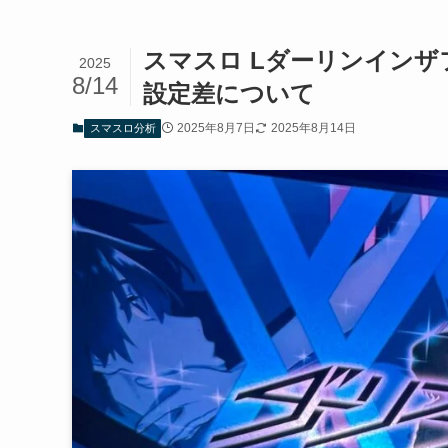
スマスロ Lダーリンイン
2025
8/14
設定差について
2025年8月7日
2025年8月14日
スマスロ分析