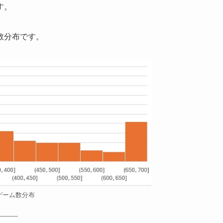
す。
数分布です。
ゲーム数分布