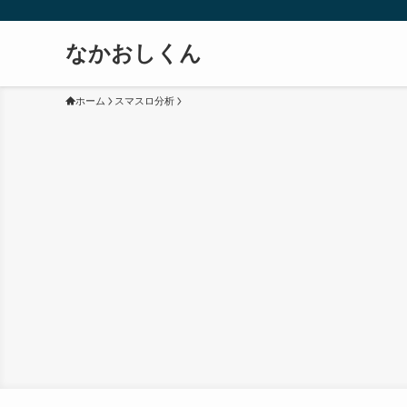
なかおしくん
ホーム
スマスロ分析