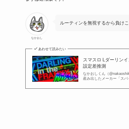
ルーティンを無視するから負けこ
なかおし
あわせて読みたい
スマスロ Lダーリンイ
設定差推測
なかおしくん（@nakao
産み出したメーカー「スパ