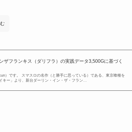
む
ンザフランキス（ダリフラ）の実践データ3,500Gに基づく
shikun）です。 スマスロの名作（と勝手に思っている）である、東京喰種を
イキー」より、新台ダーリン・イン・ザ・フラン…