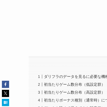
ダリフラのデータを見るに必要な機
初当たりゲーム数分布（低設定群）
初当たりゲーム数分布（高設定群）
初当たりボーナス種別（通常時）に