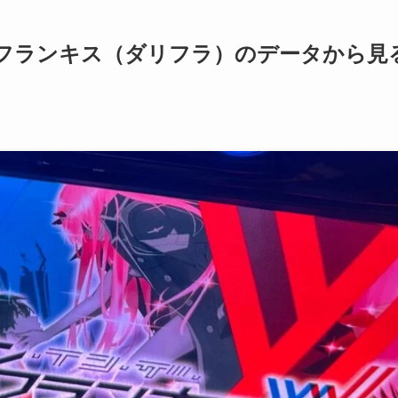
ザフランキス（ダリフラ）のデータから見