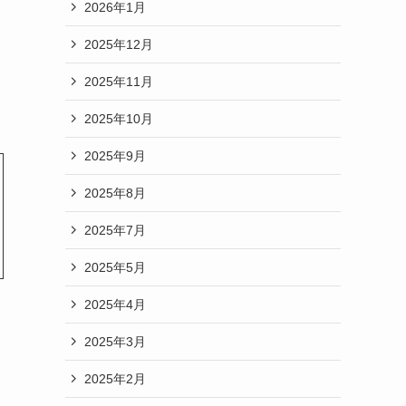
2026年1月
2025年12月
2025年11月
2025年10月
2025年9月
2025年8月
2025年7月
2025年5月
2025年4月
2025年3月
2025年2月