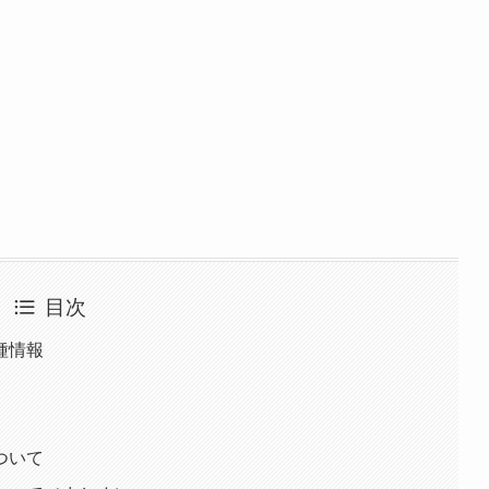
目次
種情報
ついて