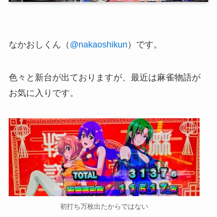
なかおしくん（
@nakaoshikun
）です。
色々と新台が出ておりますが、最近は麻雀物語が
お気に入りです。
初打ち万枚出たからではない