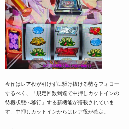
今作はレア役が引けずに駆け抜ける勢をフォロー
するべく、
「規定回数到達で中押しカットインの
待機状態へ移行」する新機能が搭載されていま
す。
中押しカットインからはレア役が確定。