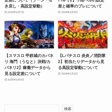
定差について（ゾーン・引
バネリ2】下段ベルの設定
き戻し・高設定挙動）
差と確率のブレについて
2026年4月7日
2026年3月5日
【スマスロ 甲鉄城のカバネ
【Lパチスロ 炎炎ノ消防隊
リ 海門（うなと）決戦/カ
2】初当たりデータから見
バネリ2】稼働データから
る高設定挙動について
見る設定差について
2026年2月2日
2026年3月4日
検索