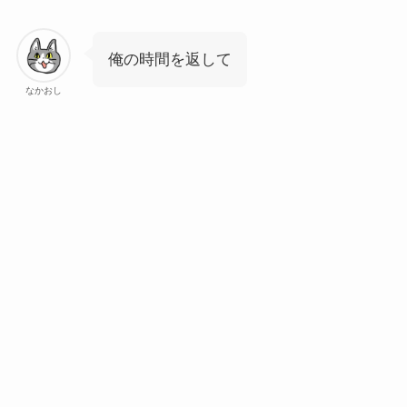
俺の時間を返して
なかおし