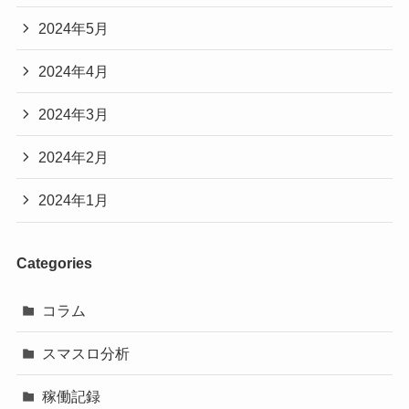
2024年5月
2024年4月
2024年3月
2024年2月
2024年1月
Categories
コラム
スマスロ分析
稼働記録