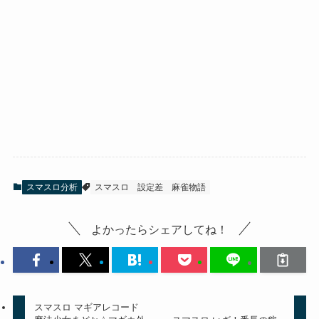
スマスロ分析
スマスロ
設定差
麻雀物語
よかったらシェアしてね！
スマスロ マギアレコード