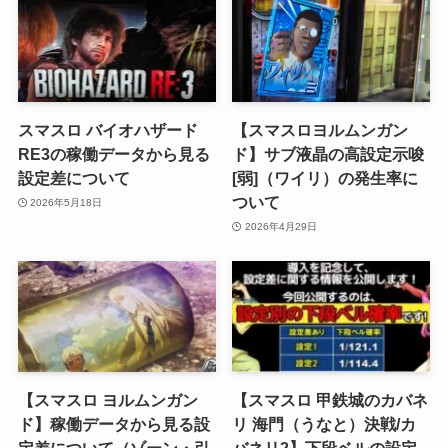
スマスロ バイオハザード
【スマスロヨルムンガン
RE3の稼働データから見る
ド】サブ液晶の高設定示唆
設定差について
[弱]（ワイリ）の発生率に
ついて
2026年5月18日
2026年4月29日
【スマスロ ヨルムンガン
【スマスロ 甲鉄城のカバネ
ド】稼働データから見る設
リ 海門（うなと）決戦/カ