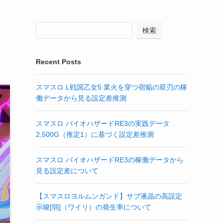
・
検索
Recent Posts
スマスロ L戦国乙女5 業火を穿つ宿焔の双刃の稼
働データから見る設定差推測
スマスロ バイオハザードRE3の実践データ
2,500G（推定1）に基づく設定差推測
スマスロ バイオハザードRE3の稼働データから
見る設定差について
【スマスロヨルムンガンド】サブ液晶の高設定
示唆[弱]（ワイリ）の発生率について