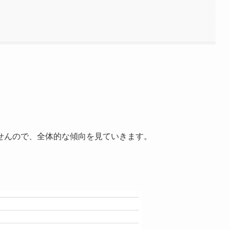
せんので、全体的な傾向を見ていきます。