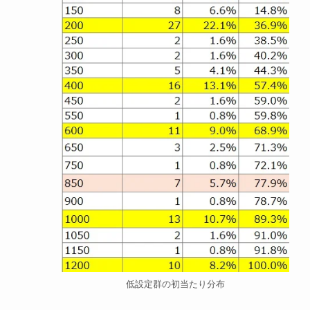
低設定群の初当たり分布