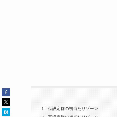
低設定群の初当たりゾーン