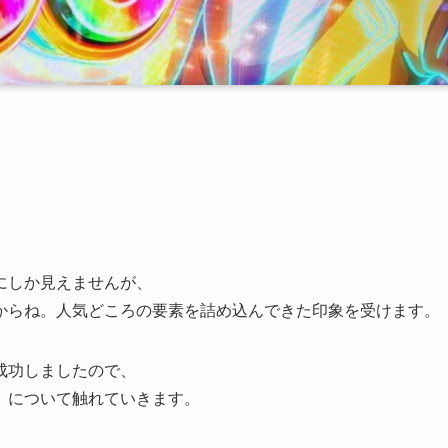
るにしか見えませんが、
ですからね。人気どころの要素を詰め込んできた印象を受けます。
成功しましたので、
）について触れていきます。