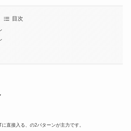
目次
ン
ン
ン
ATに直接入る、の2パターンが主力です。