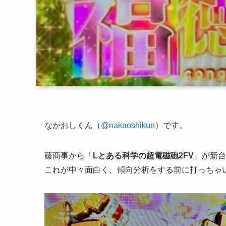
なかおしくん（
@nakaoshikun
）です。
藤商事から「
Lとある科学の超電磁砲2FV
」が新台
これが中々面白く、傾向分析をする前に打っちゃ