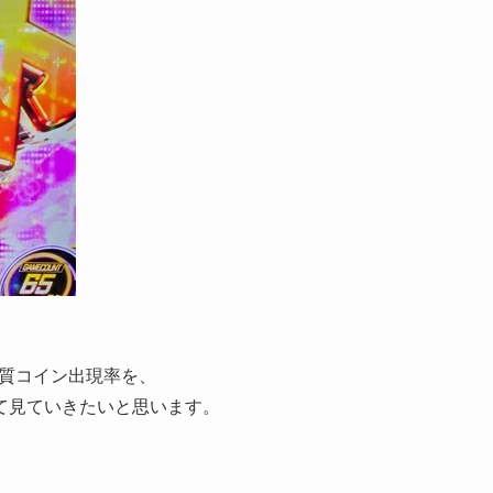
実質コイン出現率を、
て見ていきたいと思います。
）