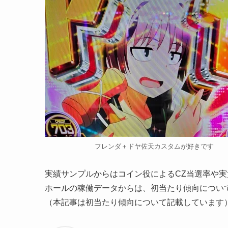
フレンダ＋ドヤ佐天カスタムが好きです
実績サンプルからはコイン役によるCZ当選率や
ホールの稼働データからは、初当たり傾向につい
（本記事は初当たり傾向について記載しています