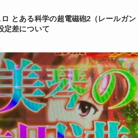
マスロ とある科学の超電磁砲2（レールガン
設定差について