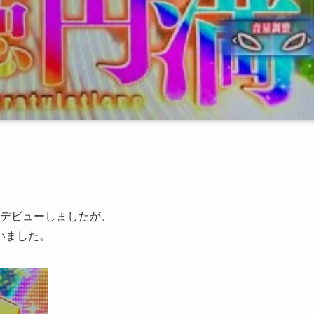
デビューしましたが、
いました。