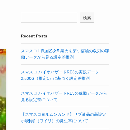
検索
Recent Posts
スマスロ L戦国乙女5 業火を穿つ宿焔の双刃の稼
働データから見る設定差推測
スマスロ バイオハザードRE3の実践データ
2,500G（推定1）に基づく設定差推測
スマスロ バイオハザードRE3の稼働データから
見る設定差について
【スマスロヨルムンガンド】サブ液晶の高設定
示唆[弱]（ワイリ）の発生率について