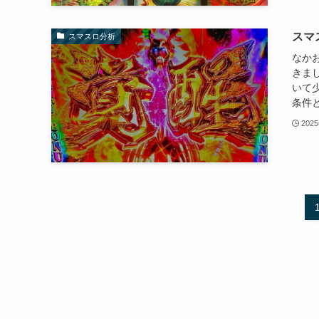
スマ
スマスロ分析
なかお
きま
いて
条件と
202