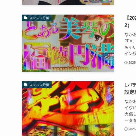
【2
スマスロ分析
2）
なかお
2F
ちゃ
イン役
202
Lパ
スマスロ分析
設定
なかお
イヴ
火傷
ータを
202