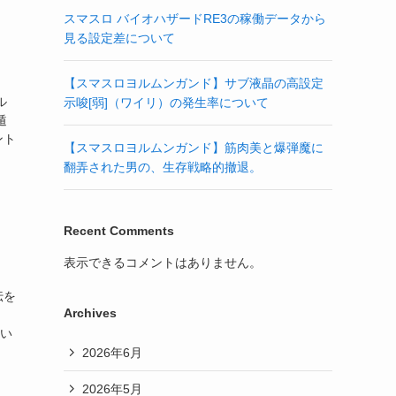
スマスロ バイオハザードRE3の稼働データから
見る設定差について
【スマスロヨルムンガンド】サブ液晶の高設定
ル
示唆[弱]（ワイリ）の発生率について
遁
ント
【スマスロヨルムンガンド】筋肉美と爆弾魔に
翻弄された男の、生存戦略的撤退。
Recent Comments
表示できるコメントはありません。
伝を
Archives
まい
2026年6月
2026年5月