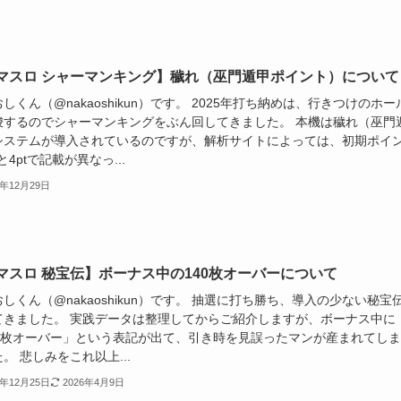
マスロ シャーマンキング】穢れ（巫門遁甲ポイント）について
しくん（@nakaoshikun）です。 2025年打ち納めは、行きつけのホー
唆するのでシャーマンキングをぶん回してきました。 本機は穢れ（巫門
システムが導入されているのですが、解析サイトによっては、初期ポイ
tと4ptで記載が異なっ...
5年12月29日
マスロ 秘宝伝】ボーナス中の140枚オーバーについて
しくん（@nakaoshikun）です。 抽選に打ち勝ち、導入の少ない秘宝
てきました。 実践データは整理してからご紹介しますが、ボーナス中に
40枚オーバー」という表記が出て、引き時を見誤ったマンが産まれてし
。 悲しみをこれ以上...
5年12月25日
2026年4月9日