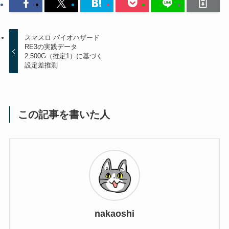
スマスロ バイオハザード
RE3の実践データ
2,500G（推定1）に基づく
設定差推測
この記事を書いた人
nakaoshi