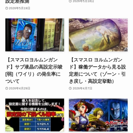
設定差推測
2026年5月18日
2026年5月19日
【スマスロヨルムンガン
【スマスロ ヨルムンガン
ド】サブ液晶の高設定示唆
ド】稼働データから見る設
[弱]（ワイリ）の発生率に
定差について（ゾーン・引
ついて
き戻し・高設定挙動）
2026年4月29日
2026年4月7日