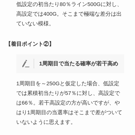
低設定の初当たり80％ライン500Gに対し、
高設定では400G。
そこまで極端な差分は出
ていない模様。
【着目ポイント②】
1周期目で当たる確率が若干高め
1周期目を～250Gと仮定した場合、低設定
では累積初当たりが57％に対し、高設定で
は66％。
若干高設定の方が高いですが、や
はり1周期目の当選率はそこまで差がついて
いないように思えます。