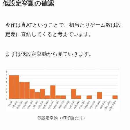
低設定挙動の確認
今作は直ATということで、初当たりゲーム数は設
定差に直結してくると考えています。
まずは低設定挙動から見ていきます。
低設定挙動（AT初当たり）