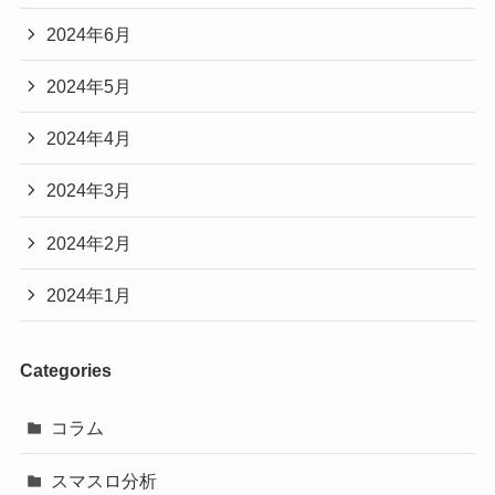
2024年6月
2024年5月
2024年4月
2024年3月
2024年2月
2024年1月
Categories
コラム
スマスロ分析