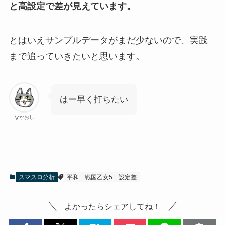
と高設定で差が見えています。
とはいえサンプルデータがまだ少ないので、実践
まで追っていきたいと思います。
はー早く打ちたい
なかおし
スマスロ分析
平和
戦国乙女5
設定差
よかったらシェアしてね！