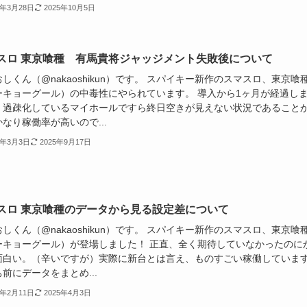
5年3月28日
2025年10月5日
スロ 東京喰種 有馬貴将ジャッジメント失敗後について
しくん（@nakaoshikun）です。 スパイキー新作のスマスロ、東京喰
ーキョーグール）の中毒性にやられています。 導入から1ヶ月が経過し
、過疎化しているマイホールですら終日空きが見えない状況であること
なり稼働率が高いので...
5年3月3日
2025年9月17日
スロ 東京喰種のデータから見る設定差について
しくん（@nakaoshikun）です。 スパイキー新作のスマスロ、東京喰
ーキョーグール）が登場しました！ 正直、全く期待していなかったのに
面白い。（辛いですが）実際に新台とは言え、ものすごい稼働していま
前にデータをまとめ...
5年2月11日
2025年4月3日