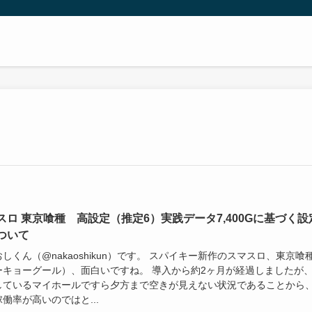
スロ 東京喰種 高設定（推定6）実践データ7,400Gに基づく設
ついて
しくん（@nakaoshikun）です。 スパイキー新作のスマスロ、東京喰
ーキョーグール）、面白いですね。 導入から約2ヶ月が経過しましたが
しているマイホールですら夕方まで空きが見えない状況であることから
働率が高いのではと...