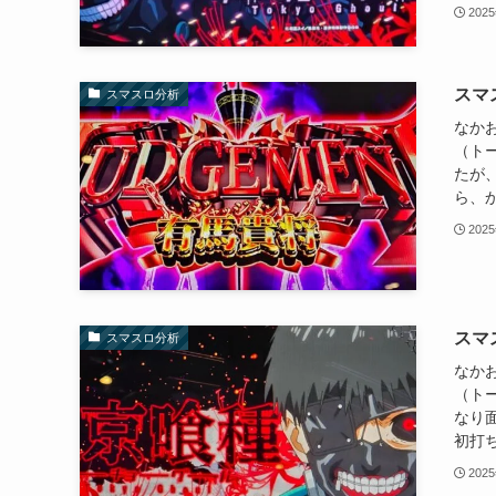
202
スマ
スマスロ分析
なかお
（ト
たが
ら、か
202
スマ
スマスロ分析
なかお
（ト
なり
初打ち
202