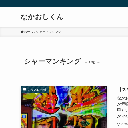
なかおしくん
ホーム
シャーマンキング
シャーマンキング
– tag –
【ス
スマスロ分析
なかお
が示
甲）
が2p
202