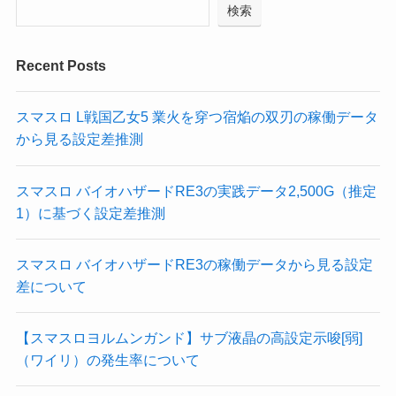
検索
Recent Posts
スマスロ L戦国乙女5 業火を穿つ宿焔の双刃の稼働データ
から見る設定差推測
スマスロ バイオハザードRE3の実践データ2,500G（推定
1）に基づく設定差推測
スマスロ バイオハザードRE3の稼働データから見る設定
差について
【スマスロヨルムンガンド】サブ液晶の高設定示唆[弱]
（ワイリ）の発生率について