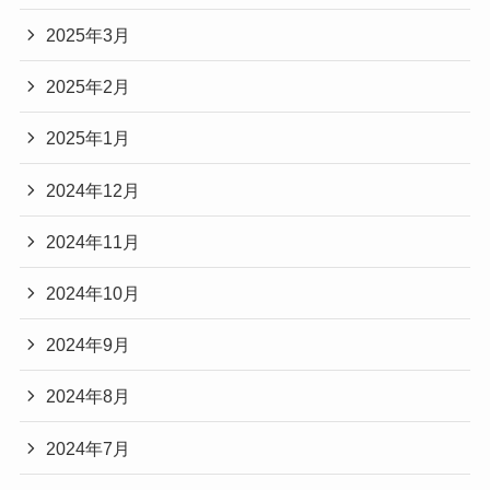
2025年3月
2025年2月
2025年1月
2024年12月
2024年11月
2024年10月
2024年9月
2024年8月
2024年7月