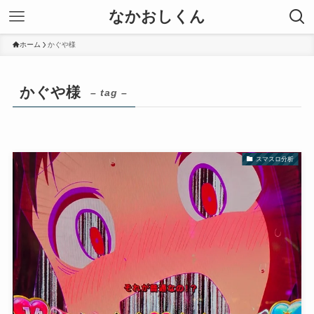
なかおしくん
ホーム
かぐや様
かぐや様
– tag –
スマスロ分析