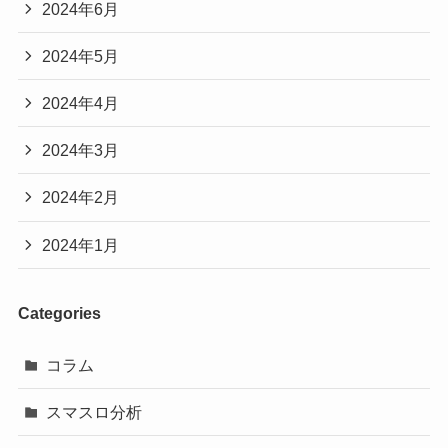
2024年6月
2024年5月
2024年4月
2024年3月
2024年2月
2024年1月
Categories
コラム
スマスロ分析